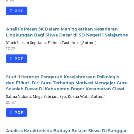
9-16
PDF
Analisis Peran 5K Dalam Meningkatkan Kesadaran
Lingkungan Bagi Siswa Dasar di SD Negeri 1 Selajambe
Moch Ichsan Septiana, Helmia Tasti Adri (Author)
17-23
PDF
Studi Literatur: Pengaruh Kesejahteraan Psikologis
dan Efikasi Diri Guru Terhadap Motivasi Mengajar Guru
Sekolah Dasar Di Kabupaten Bogor Kecamatan Ciawi
Salma Yuliani, Mega Febriani Sya, Rosna Wati (Author)
25-37
PDF
Analisis Karakteristik Budaya Belajar Siswa Di Sanggar