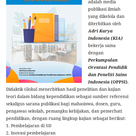
adalah media
publikasi ilmiah
yang dikelola dan
diterbitkan oleh
Adri Karya
Indonesia (KIA)
bekerja sama
dengan
Perkumpulan
Orentasi Pendidik
dan Peneliti Sains
Indonesia
(OPPSI)
.
Didaktik Global menerbitkan hasil penelitian dan kajian
teori dalam bidang kependidikan sebagai sumber referensi
sekaligus sarana publikasi bagi mahasiswa, dosen, guru,
pengawas sekolah, pemangku kebijakan, dan pemerhati
pendidikan, dengan ruang lingkup kajian sebagai berikut:
1. Pembelajaran di SD
2. Inovasi pembelajaran