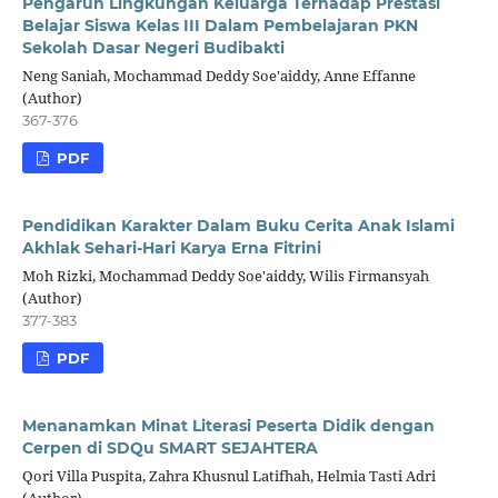
Pengaruh Lingkungan Keluarga Terhadap Prestasi
Belajar Siswa Kelas III Dalam Pembelajaran PKN
Sekolah Dasar Negeri Budibakti
Neng Saniah, Mochammad Deddy Soe'aiddy, Anne Effanne
(Author)
367-376
PDF
Pendidikan Karakter Dalam Buku Cerita Anak Islami
Akhlak Sehari-Hari Karya Erna Fitrini
Moh Rizki, Mochammad Deddy Soe'aiddy, Wilis Firmansyah
(Author)
377-383
PDF
Menanamkan Minat Literasi Peserta Didik dengan
Cerpen di SDQu SMART SEJAHTERA
Qori Villa Puspita, Zahra Khusnul Latifhah, Helmia Tasti Adri
(Author)