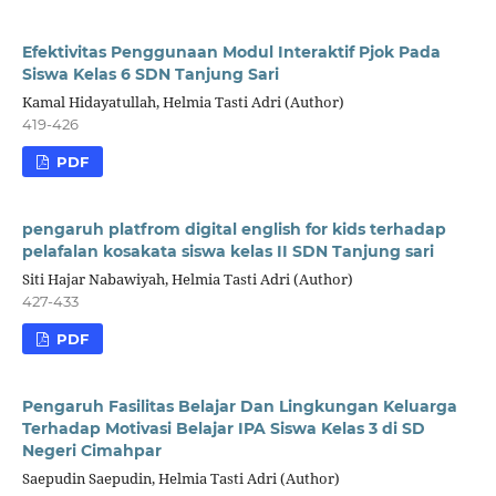
Efektivitas Penggunaan Modul Interaktif Pjok Pada
Siswa Kelas 6 SDN Tanjung Sari
Kamal Hidayatullah, Helmia Tasti Adri (Author)
419-426
PDF
pengaruh platfrom digital english for kids terhadap
pelafalan kosakata siswa kelas II SDN Tanjung sari
Siti Hajar Nabawiyah, Helmia Tasti Adri (Author)
427-433
PDF
Pengaruh Fasilitas Belajar Dan Lingkungan Keluarga
Terhadap Motivasi Belajar IPA Siswa Kelas 3 di SD
Negeri Cimahpar
Saepudin Saepudin, Helmia Tasti Adri (Author)