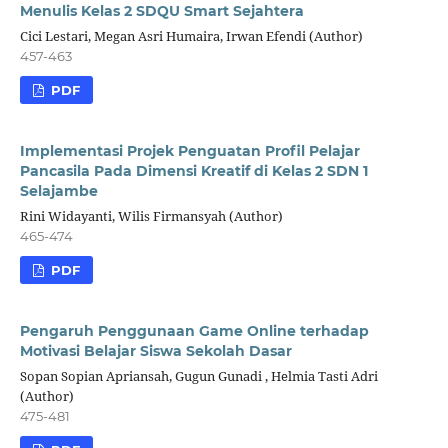
Menulis Kelas 2 SDQU Smart Sejahtera
Cici Lestari, Megan Asri Humaira, Irwan Efendi (Author)
457-463
PDF
Implementasi Projek Penguatan Profil Pelajar
Pancasila Pada Dimensi Kreatif di Kelas 2 SDN 1
Selajambe
Rini Widayanti, Wilis Firmansyah (Author)
465-474
PDF
Pengaruh Penggunaan Game Online terhadap
Motivasi Belajar Siswa Sekolah Dasar
Sopan Sopian Apriansah, Gugun Gunadi , Helmia Tasti Adri
(Author)
475-481