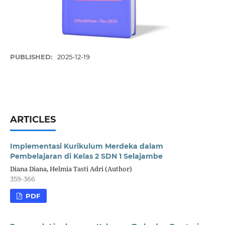
PUBLISHED:
2025-12-19
ARTICLES
Implementasi Kurikulum Merdeka dalam
Pembelajaran di Kelas 2 SDN 1 Selajambe
Diana Diana, Helmia Tasti Adri (Author)
359-366
PDF