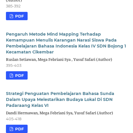
385-392
PDF
Pengaruh Metode Mind Mapping Terhadap
Kemampuan Menulis Karangan Narasi Siswa Pada
Pembelajaran Bahasa Indonesia Kelas IV SDN Bojong 1
Kecamatan Cikembar
Ruslan Setiawan, Mega Febriani Sya , Yusuf Safari (Author)
395-403
PDF
Strategi Penguatan Pembelajaran Bahasa Sunda
Dalam Upaya Melestarikan Budaya Lokal Di SDN
Padaraang Kelas VI
Dandi Hermawan, Mega Febriani Sya, Yusuf Safari (Author)
405-418
PDF