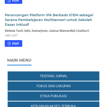
PDF
Perancangan Platform IPA Berbasis STEM sebagai
Sarana Pembelajaran Multisensori untuk Sekolah
Dasar Inklusif
Helmia Tasti Adri, Suwarjono, Anissa Mawardini (Author)
483-497
PDF
MAIN MENU
TENTANG JURNAL
FOKUS DAN CAKUPAN
ETIKA PUBLIKASI
KEBIJAKAN AKSES TERBUKA