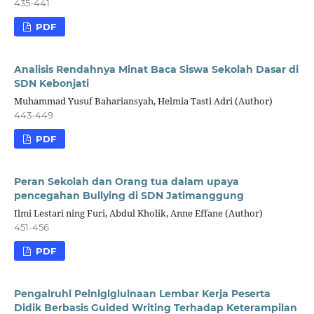
435-441
PDF
Analisis Rendahnya Minat Baca Siswa Sekolah Dasar di
SDN Kebonjati
Muhammad Yusuf Bahariansyah, Helmia Tasti Adri (Author)
443-449
PDF
Peran Sekolah dan Orang tua dalam upaya
pencegahan Bullying di SDN Jatimanggung
Ilmi Lestari ning Furi, Abdul Kholik, Anne Effane (Author)
451-456
PDF
Pengalruhl Pelnlglglulnaan Lembar Kerja Peserta
Didik Berbasis Guided Writing Terhadap Keterampilan