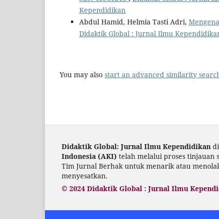
Kependidikan
Abdul Hamid, Helmia Tasti Adri,
Mengenal
Didaktik Global : Jurnal Ilmu Kependidikan
You may also
start an advanced similarity searc
Didaktik Global: Jurnal Ilmu Kependidikan
di
Indonesia (AKI)
telah melalui proses tinjauan
Tim Jurnal Berhak untuk menarik atau menolak 
menyesatkan.
© 2024 Didaktik Global : Jurnal Ilmu Kepend