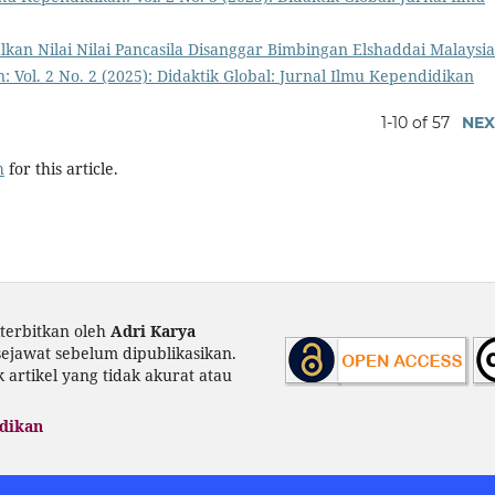
kan Nilai Nilai Pancasila Disanggar Bimbingan Elshaddai Malaysi
: Vol. 2 No. 2 (2025): Didaktik Global: Jurnal Ilmu Kependidikan
1-10 of 57
NEX
h
for this article.
terbitkan oleh
Adri Karya
 sejawat sebelum dipublikasikan.
artikel yang tidak akurat atau
idikan