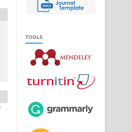
TOOLS
: