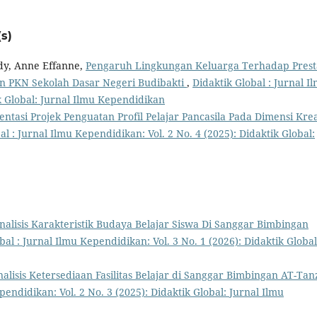
s)
y, Anne Effanne,
Pengaruh Lingkungan Keluarga Terhadap Prest
an PKN Sekolah Dasar Negeri Budibakti
,
Didaktik Global : Jurnal I
ik Global: Jurnal Ilmu Kependidikan
ntasi Projek Penguatan Profil Pelajar Pancasila Pada Dimensi Krea
al : Jurnal Ilmu Kependidikan: Vol. 2 No. 4 (2025): Didaktik Global:
nalisis Karakteristik Budaya Belajar Siswa Di Sanggar Bimbingan
bal : Jurnal Ilmu Kependidikan: Vol. 3 No. 1 (2026): Didaktik Global
alisis Ketersediaan Fasilitas Belajar di Sanggar Bimbingan AT-Tanz
pendidikan: Vol. 2 No. 3 (2025): Didaktik Global: Jurnal Ilmu