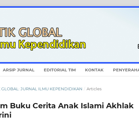
ARSIP JURNAL
EDITORIAL TIM
KONTAK
PENYERAH
KTIK GLOBAL: JURNAL ILMU KEPENDIDIKAN
/
Articles
m Buku Cerita Anak Islami Akhlak
rini