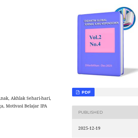
PDF
Anak, Akhlak Sehari-hari,
ga, Motivasi Belajar IPA
PUBLISHED
2025-12-19