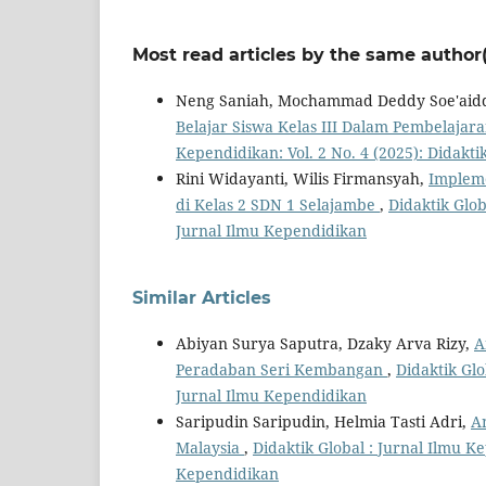
Most read articles by the same author(
Neng Saniah, Mochammad Deddy Soe'aidd
Belajar Siswa Kelas III Dalam Pembelajar
Kependidikan: Vol. 2 No. 4 (2025): Didakt
Rini Widayanti, Wilis Firmansyah,
Impleme
di Kelas 2 SDN 1 Selajambe
,
Didaktik Glob
Jurnal Ilmu Kependidikan
Similar Articles
Abiyan Surya Saputra, Dzaky Arva Rizy,
A
Peradaban Seri Kembangan
,
Didaktik Glo
Jurnal Ilmu Kependidikan
Saripudin Saripudin, Helmia Tasti Adri,
An
Malaysia
,
Didaktik Global : Jurnal Ilmu Ke
Kependidikan