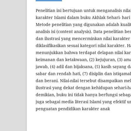
Penelitian ini bertujuan untuk menganalisis nila
karakter Islami dalam buku Akhlak Sehari- hari 
Metode penelitian yang digunakan adalah kualit
analisis isi (content analysis). Data penelitian b
dan ilustrasi yang mencerminkan nilai karakter
diklasifikasikan sesuai kategori nilai karakter. H
menunjukkan bahwa terdapat delapan nilai kara
keimanan dan ketakwaan, (2) kejujuran, (3) a
jawab, (4) adil dan bijaksana, (5) kasih sayang 
sabar dan rendah hati, (7) disiplin dan istiqamah
dan berani. Nilai-nilai tersebut disampaikan mel
ilustrasi yang dekat dengan kehidupan sehari-h
demikian, buku ini tidak hanya berfungsi sebag
juga sebagai media literasi Islami yang efekti
penguatan pendidikan karakter anak