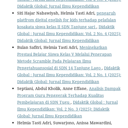
Didaktik Global: Jurnal Ilmu Kependidikan
Siti Hajar Nabawiyah, Helmia Tasti Adri,
pengaruh
platfrom digital english for kids terhadap pelafalan
kosakata siswa kelas II SDN Tanjung sari
,
Didaktik
Global : Jurnal Ilmu Kependidikan: Vol. 2 No. 4 (2025):
Didaktik Global: Jurnal Ilmu Kependidikan
Bulan Safitri, Helmia Tasti Adri,
Meningkatkan
Prestasi Belajar Siswa Kelas V Melalui Penerapan
Metode Scramble Pada Pelajaran Ilmu
Pengetahuansosial di SDN 14 Tanjung Lago
,
Didaktik
Global : Jurnal Ilmu Kependidikan: Vol. 2 No. 1 (2025):
Didaktik Global: Jurnal Ilmu Kependidikan
Septiani, Abdul Kholik, Anne Effane,
Analisis Dampak
Program Guru Penggerak Terhadap Kualitas
Pembelajaran di SDN Tugu
,
Didaktik Global : Jurnal
Ilmu Kependidikan: Vol. 2 No. 3 (2025): Didaktik
Global: Jurnal Ilmu Kependidikan
Helmia Tasti Adri, Suwarjono, Anissa Mawardini,