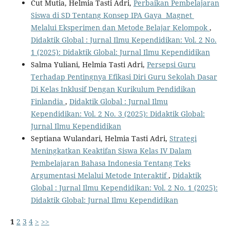
Cut Mutia, Helmia Tasti Adri,
Perbaikan Pembelajaran
Siswa di SD Tentang Konsep IPA Gaya Magnet
Melalui Eksperimen dan Metode Belajar Kelompok
,
Didaktik Global : Jurnal Ilmu Kependidikan: Vol. 2 No.
1 (2025): Didaktik Global: Jurnal Ilmu Kependidikan
Salma Yuliani, Helmia Tasti Adri,
Persepsi Guru
Terhadap Pentingnya Efikasi Diri Guru Sekolah Dasar
Di Kelas Inklusif Dengan Kurikulum Pendidikan
Finlandia
,
Didaktik Global : Jurnal Ilmu
Kependidikan: Vol. 2 No. 3 (2025): Didaktik Global:
Jurnal Ilmu Kependidikan
Septiana Wulandari, Helmia Tasti Adri,
Strategi
Meningkatkan Keaktifan Siswa Kelas IV Dalam
Pembelajaran Bahasa Indonesia Tentang Teks
Argumentasi Melalui Metode Interaktif
,
Didaktik
Global : Jurnal Ilmu Kependidikan: Vol. 2 No. 1 (2025):
Didaktik Global: Jurnal Ilmu Kependidikan
1
2
3
4
>
>>