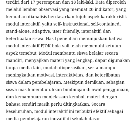
terdiri dari 17 perempuan dan 18 laki-laki. Data diperoleh
melalui lembar observasi yang memuat 20 indikator, yang
kemudian dianalisis berdasarkan tujuh aspek karakteristik
modul interaktif, yaitu self- instructional, self-contained,
stand-alone, adaptive, user friendly, interaktif, dan
keterlibatan siswa. Hasil penelitian menunjukkan bahwa
modul interaktif PJOK bola voli telah memenuhi ketujuh
aspek tersebut. Modul membantu siswa belajar secara
mandiri, menyajikan materi yang lengkap, dapat digunakan
tanpa media lain, mudah dioperasikan, serta mampu
meningkatkan motivasi, interaktivitas, dan keterlibatan
siswa dalam pembelajaran. Meskipun demikian, sebagian
siswa masih membutuhkan bimbingan di awal penggunaan,
dan kemampuan menjelaskan kembali materi dengan
bahasa sendiri masih perlu ditingkatkan. Secara
keseluruhan, modul interaktif ini terbukti efektif sebagai
media pembelajaran inovatif di sekolah dasar