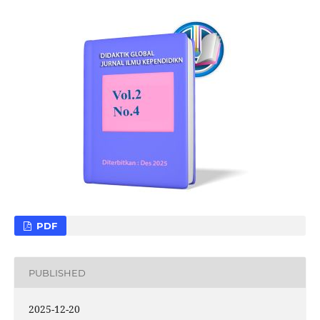
PDF
PUBLISHED
2025-12-20