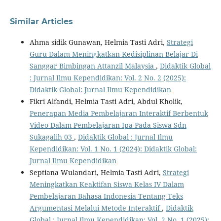
Similar Articles
Ahma sidik Gunawan, Helmia Tasti Adri,
Strategi
Guru Dalam Meningkatkan Kedisiplinan Belajar Di
Sanggar Bimbingan Attanzil Malaysia
,
Didaktik Global
: Jurnal Ilmu Kependidikan: Vol. 2 No. 2 (2025):
Didaktik Global: Jurnal Ilmu Kependidikan
Fikri Alfandi, Helmia Tasti Adri, Abdul Kholik,
Penerapan Media Pembelajaran Interaktif Berbentuk
Video Dalam Pembelajaran Ipa Pada Siswa Sdn
Sukagalih 03
,
Didaktik Global : Jurnal Ilmu
Kependidikan: Vol. 1 No. 1 (2024): Didaktik Global:
Jurnal Ilmu Kependidikan
Septiana Wulandari, Helmia Tasti Adri,
Strategi
Meningkatkan Keaktifan Siswa Kelas IV Dalam
Pembelajaran Bahasa Indonesia Tentang Teks
Argumentasi Melalui Metode Interaktif
,
Didaktik
Global : Jurnal Ilmu Kependidikan: Vol. 2 No. 1 (2025):