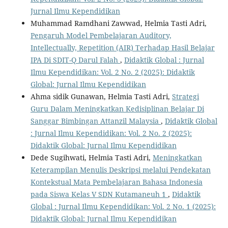
Jurnal Ilmu Kependidikan
Muhammad Ramdhani Zawwad, Helmia Tasti Adri,
Pengaruh Model Pembelajaran Auditory,
Intellectually, Repetition (AIR) Terhadap Hasil Belajar
IPA Di SDIT-Q Darul Falah
,
Didaktik Global : Jurnal
Ilmu Kependidikan: Vol. 2 No. 2 (2025): Didaktik
Global: Jurnal Ilmu Kependidikan
Ahma sidik Gunawan, Helmia Tasti Adri,
Strategi
Guru Dalam Meningkatkan Kedisiplinan Belajar Di
Sanggar Bimbingan Attanzil Malaysia
,
Didaktik Global
: Jurnal Ilmu Kependidikan: Vol. 2 No. 2 (2025):
Didaktik Global: Jurnal Ilmu Kependidikan
Dede Sugihwati, Helmia Tasti Adri,
Meningkatkan
Keterampilan Menulis Deskripsi melalui Pendekatan
Kontekstual Mata Pembelajaran Bahasa Indonesia
pada Siswa Kelas V SDN Kutamaneuh 1
,
Didaktik
Global : Jurnal Ilmu Kependidikan: Vol. 2 No. 1 (2025):
Didaktik Global: Jurnal Ilmu Kependidikan