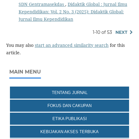
SDN Gentramasekdas
,
Didaktik Global : Jurnal Ilmu
Kependidikan: Vol. 2 No. 3 (2025): Didaktik Global:
Jurnal Ilmu Kependidikan
1-10 of 53
NEXT
You may also
start an advanced similarity search
for this
article.
MAIN MENU
TENTANG JURNAL
FOKUS DAN CAKUPAN
ETIKA PUBLIKASI
KEBIJAKAN AKSES TERBUKA